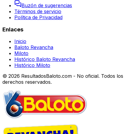
Buzón de sugerencias
Términos de servicio
Política de Privacidad
Enlaces
Inicio
Baloto Revancha
Miloto
Histórico Baloto Revancha
Histórico Miloto
© 2026 ResultadosBaloto.com - No oficial. Todos los
derechos reservados.