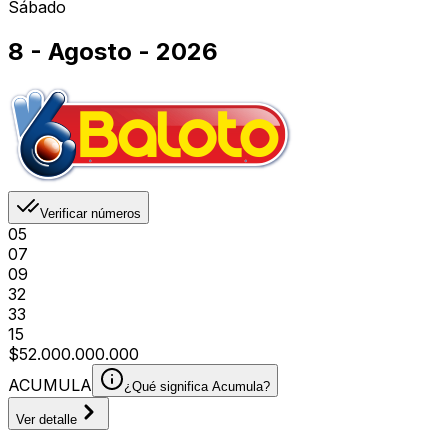
Sábado
8 - Agosto - 2026
Verificar números
05
07
09
32
33
15
$52.000.000.000
ACUMULA
¿Qué significa Acumula?
Ver detalle