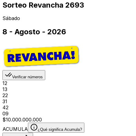
Sorteo Revancha 2693
Sábado
8 - Agosto - 2026
Verificar números
12
13
22
31
42
09
$10.000.000.000
ACUMULA
¿Qué significa Acumula?