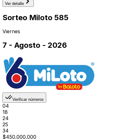
Ver detalle
Sorteo Miloto 585
Viernes
7 - Agosto - 2026
Verificar números
04
18
24
25
34
$450.000.000