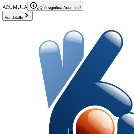
ACUMULA
¿Qué significa Acumula?
Ver detalle