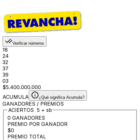
Verificar números
18
24
32
37
39
03
$5.400.000.000
ACUMULA
¿Qué significa Acumula?
GANADORES / PREMIOS
ACIERTOS
5
+
sb
0 GANADORES
PREMIO POR GANADOR
$0
PREMIO TOTAL