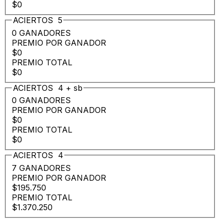
$0
ACIERTOS
5
0 GANADORES
PREMIO POR GANADOR
$0
PREMIO TOTAL
$0
ACIERTOS
4
+
sb
0 GANADORES
PREMIO POR GANADOR
$0
PREMIO TOTAL
$0
ACIERTOS
4
7 GANADORES
PREMIO POR GANADOR
$195.750
PREMIO TOTAL
$1.370.250