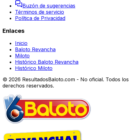
Buzón de sugerencias
Términos de servicio
Política de Privacidad
Enlaces
Inicio
Baloto Revancha
Miloto
Histórico Baloto Revancha
Histórico Miloto
© 2026 ResultadosBaloto.com - No oficial. Todos los
derechos reservados.