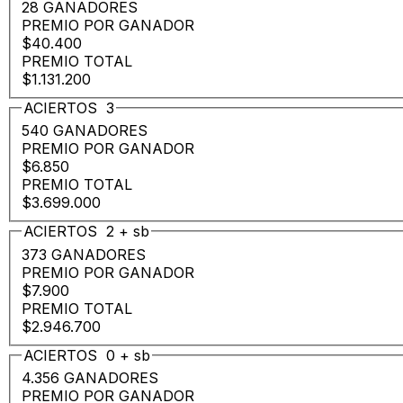
28 GANADORES
PREMIO POR GANADOR
$40.400
PREMIO TOTAL
$1.131.200
ACIERTOS
3
540 GANADORES
PREMIO POR GANADOR
$6.850
PREMIO TOTAL
$3.699.000
ACIERTOS
2
+
sb
373 GANADORES
PREMIO POR GANADOR
$7.900
PREMIO TOTAL
$2.946.700
ACIERTOS
0
+
sb
4.356 GANADORES
PREMIO POR GANADOR