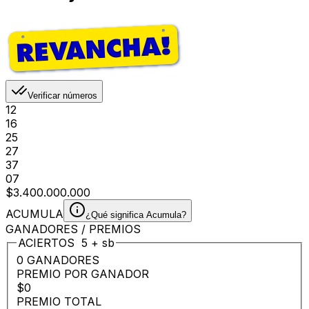
Verificar números
12
16
25
27
37
07
$3.400.000.000
ACUMULA
¿Qué significa Acumula?
GANADORES / PREMIOS
ACIERTOS
5
+
sb
0 GANADORES
PREMIO POR GANADOR
$0
PREMIO TOTAL