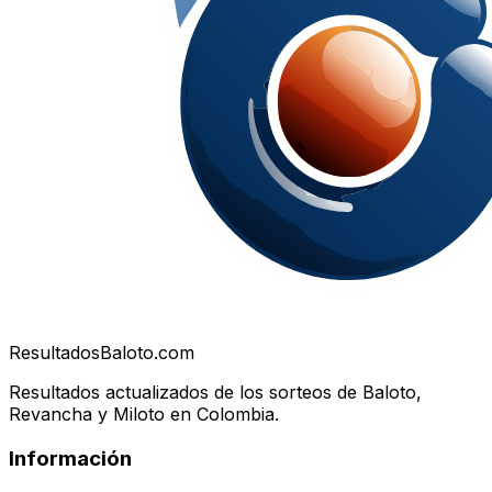
Resultados
Baloto.com
Resultados actualizados de los sorteos de Baloto,
Revancha y Miloto en Colombia.
Información