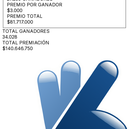
PREMIO POR GANADOR
$3.000
PREMIO TOTAL
$81.717.000
TOTAL GANADORES
34.028
TOTAL PREMIACIÓN
$140.646.750