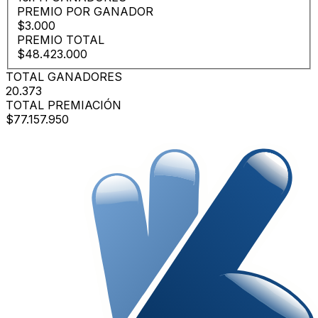
PREMIO POR GANADOR
$3.000
PREMIO TOTAL
$48.423.000
TOTAL GANADORES
20.373
TOTAL PREMIACIÓN
$77.157.950