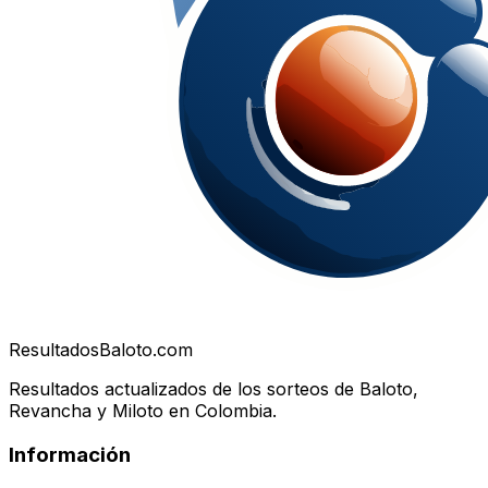
Resultados
Baloto.com
Resultados actualizados de los sorteos de Baloto,
Revancha y Miloto en Colombia.
Información