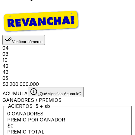
Verificar números
04
08
10
42
43
05
$3.200.000.000
ACUMULA
¿Qué significa Acumula?
GANADORES / PREMIOS
ACIERTOS
5
+
sb
0 GANADORES
PREMIO POR GANADOR
$0
PREMIO TOTAL