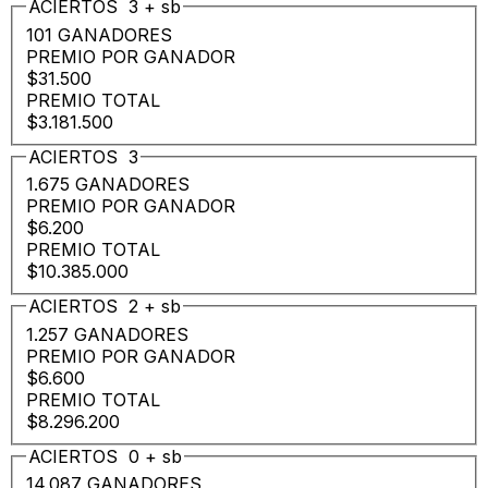
ACIERTOS
3
+
sb
101 GANADORES
PREMIO POR GANADOR
$31.500
PREMIO TOTAL
$3.181.500
ACIERTOS
3
1.675 GANADORES
PREMIO POR GANADOR
$6.200
PREMIO TOTAL
$10.385.000
ACIERTOS
2
+
sb
1.257 GANADORES
PREMIO POR GANADOR
$6.600
PREMIO TOTAL
$8.296.200
ACIERTOS
0
+
sb
14.087 GANADORES