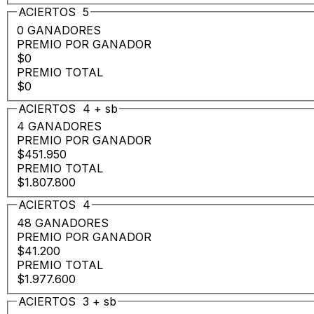
ACIERTOS
5
0 GANADORES
PREMIO POR GANADOR
$0
PREMIO TOTAL
$0
ACIERTOS
4
+
sb
4 GANADORES
PREMIO POR GANADOR
$451.950
PREMIO TOTAL
$1.807.800
ACIERTOS
4
48 GANADORES
PREMIO POR GANADOR
$41.200
PREMIO TOTAL
$1.977.600
ACIERTOS
3
+
sb