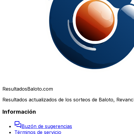
Resultados
Baloto.com
Resultados actualizados de los sorteos de Baloto, Revanc
Información
Buzón de sugerencias
Términos de servicio