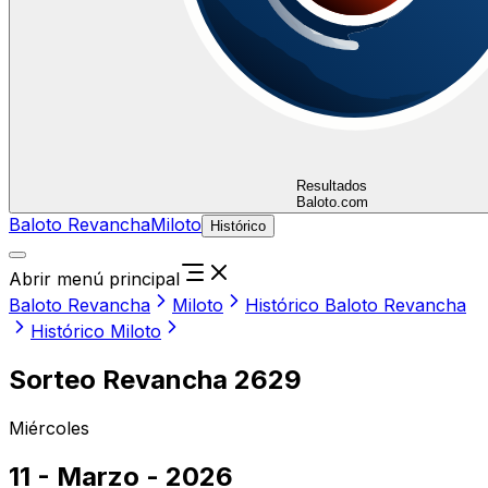
Resultados
Baloto.com
Baloto Revancha
Miloto
Histórico
Abrir menú principal
Baloto Revancha
Miloto
Histórico Baloto Revancha
Histórico Miloto
Sorteo Revancha 2629
Miércoles
11 - Marzo - 2026