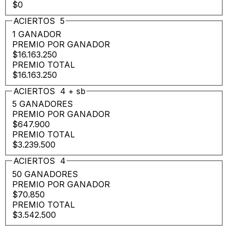
$0
ACIERTOS
5
1 GANADOR
PREMIO POR GANADOR
$16.163.250
PREMIO TOTAL
$16.163.250
ACIERTOS
4
+
sb
5 GANADORES
PREMIO POR GANADOR
$647.900
PREMIO TOTAL
$3.239.500
ACIERTOS
4
50 GANADORES
PREMIO POR GANADOR
$70.850
PREMIO TOTAL
$3.542.500