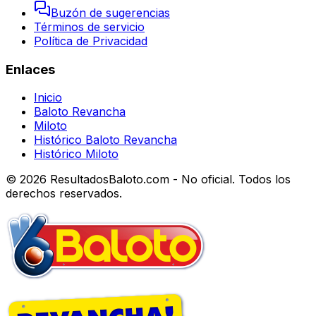
Buzón de sugerencias
Términos de servicio
Política de Privacidad
Enlaces
Inicio
Baloto Revancha
Miloto
Histórico Baloto Revancha
Histórico Miloto
© 2026 ResultadosBaloto.com - No oficial. Todos los
derechos reservados.