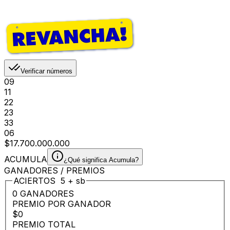
Verificar números
09
11
22
23
33
06
$17.700.000.000
ACUMULA
¿Qué significa Acumula?
GANADORES / PREMIOS
ACIERTOS
5
+
sb
0 GANADORES
PREMIO POR GANADOR
$0
PREMIO TOTAL