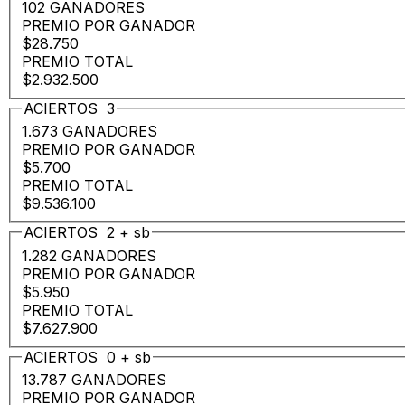
102 GANADORES
PREMIO POR GANADOR
$28.750
PREMIO TOTAL
$2.932.500
ACIERTOS
3
1.673 GANADORES
PREMIO POR GANADOR
$5.700
PREMIO TOTAL
$9.536.100
ACIERTOS
2
+
sb
1.282 GANADORES
PREMIO POR GANADOR
$5.950
PREMIO TOTAL
$7.627.900
ACIERTOS
0
+
sb
13.787 GANADORES
PREMIO POR GANADOR