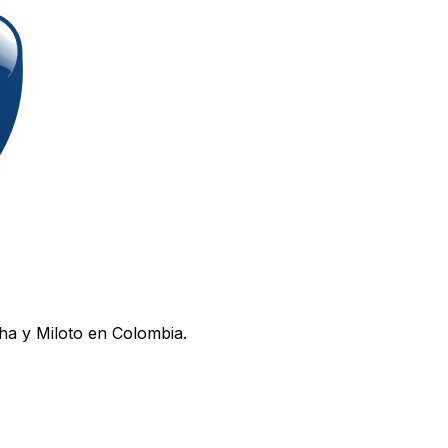
ha y Miloto en Colombia.