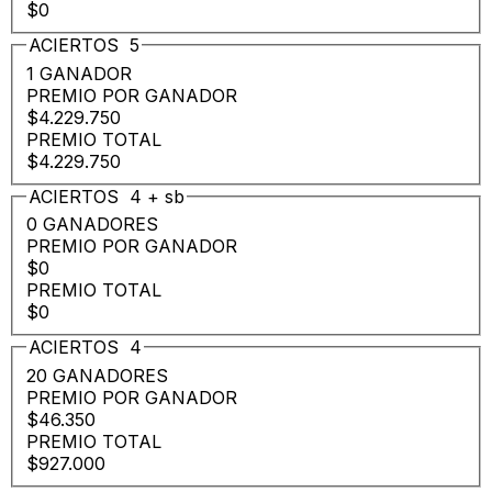
$0
ACIERTOS
5
1 GANADOR
PREMIO POR GANADOR
$4.229.750
PREMIO TOTAL
$4.229.750
ACIERTOS
4
+
sb
0 GANADORES
PREMIO POR GANADOR
$0
PREMIO TOTAL
$0
ACIERTOS
4
20 GANADORES
PREMIO POR GANADOR
$46.350
PREMIO TOTAL
$927.000