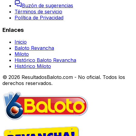
Buzón de sugerencias
Términos de servicio
Política de Privacidad
Enlaces
Inicio
Baloto Revancha
Miloto
Histórico Baloto Revancha
Histórico Miloto
© 2026 ResultadosBaloto.com - No oficial. Todos los
derechos reservados.