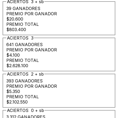
ACIERTOS
3
+
sb
39 GANADORES
PREMIO POR GANADOR
$20.600
PREMIO TOTAL
$803.400
ACIERTOS
3
641 GANADORES
PREMIO POR GANADOR
$4.100
PREMIO TOTAL
$2.628.100
ACIERTOS
2
+
sb
393 GANADORES
PREMIO POR GANADOR
$5.350
PREMIO TOTAL
$2.102.550
ACIERTOS
0
+
sb
3.312 GANADORES