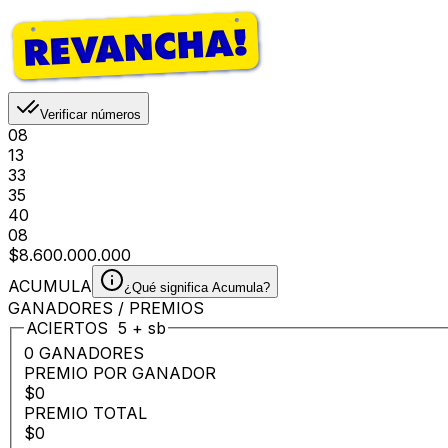
Verificar números
08
13
33
35
40
08
$8.600.000.000
ACUMULA
¿Qué significa Acumula?
GANADORES / PREMIOS
ACIERTOS
5
+
sb
0 GANADORES
PREMIO POR GANADOR
$0
PREMIO TOTAL
$0