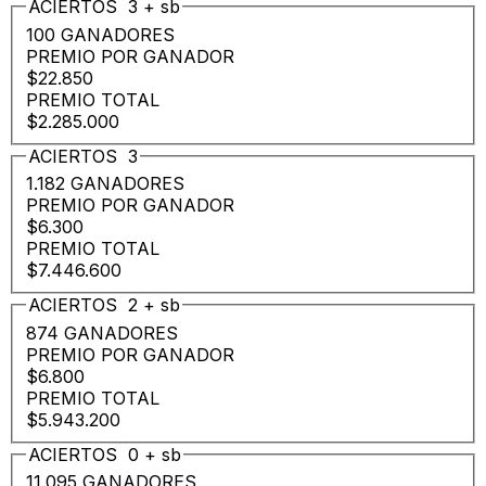
ACIERTOS
3
+
sb
100 GANADORES
PREMIO POR GANADOR
$22.850
PREMIO TOTAL
$2.285.000
ACIERTOS
3
1.182 GANADORES
PREMIO POR GANADOR
$6.300
PREMIO TOTAL
$7.446.600
ACIERTOS
2
+
sb
874 GANADORES
PREMIO POR GANADOR
$6.800
PREMIO TOTAL
$5.943.200
ACIERTOS
0
+
sb
11.095 GANADORES