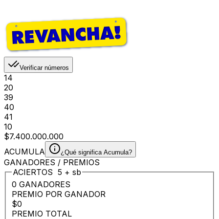
Verificar números
14
20
39
40
41
10
$7.400.000.000
ACUMULA
¿Qué significa Acumula?
GANADORES / PREMIOS
ACIERTOS
5
+
sb
0 GANADORES
PREMIO POR GANADOR
$0
PREMIO TOTAL