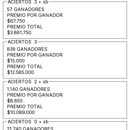
ACIERTOS
3
+
sb
57 GANADORES
PREMIO POR GANADOR
$67.750
PREMIO TOTAL
$3.861.750
ACIERTOS
3
839 GANADORES
PREMIO POR GANADOR
$15.000
PREMIO TOTAL
$12.585.000
ACIERTOS
2
+
sb
1.140 GANADORES
PREMIO POR GANADOR
$8.850
PREMIO TOTAL
$10.089.000
ACIERTOS
0
+
sb
21.740 GANADORES