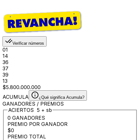
Verificar números
01
14
36
37
39
13
$5.800.000.000
ACUMULA
¿Qué significa Acumula?
GANADORES / PREMIOS
ACIERTOS
5
+
sb
0 GANADORES
PREMIO POR GANADOR
$0
PREMIO TOTAL