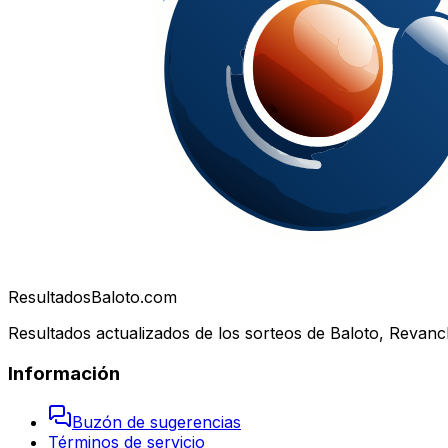
Resultados
Baloto.com
Resultados actualizados de los sorteos de Baloto, Revanc
Información
Buzón de sugerencias
Términos de servicio