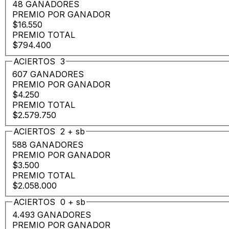
48 GANADORES
PREMIO POR GANADOR
$16.550
PREMIO TOTAL
$794.400
ACIERTOS
3
607 GANADORES
PREMIO POR GANADOR
$4.250
PREMIO TOTAL
$2.579.750
ACIERTOS
2
+
sb
588 GANADORES
PREMIO POR GANADOR
$3.500
PREMIO TOTAL
$2.058.000
ACIERTOS
0
+
sb
4.493 GANADORES
PREMIO POR GANADOR