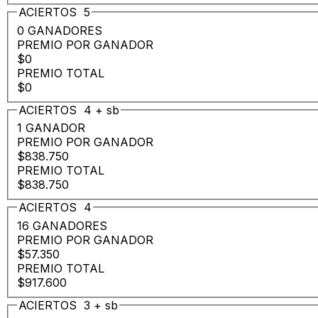
ACIERTOS
5
0 GANADORES
PREMIO POR GANADOR
$0
PREMIO TOTAL
$0
ACIERTOS
4
+
sb
1 GANADOR
PREMIO POR GANADOR
$838.750
PREMIO TOTAL
$838.750
ACIERTOS
4
16 GANADORES
PREMIO POR GANADOR
$57.350
PREMIO TOTAL
$917.600
ACIERTOS
3
+
sb