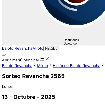
Resultados
Baloto.com
Baloto Revancha
Miloto
Histórico
Abrir menú principal
Baloto Revancha
Miloto
Histórico Baloto Revancha
Sorteo Revancha 2565
Lunes
13 - Octubre - 2025