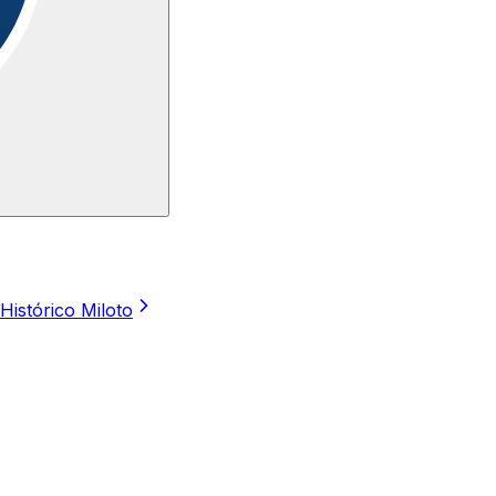
Histórico Miloto