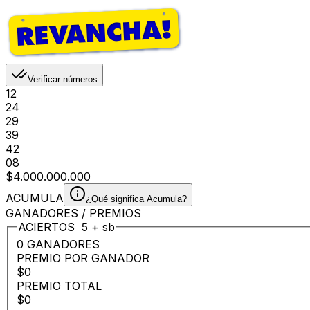
Verificar números
12
24
29
39
42
08
$4.000.000.000
ACUMULA
¿Qué significa Acumula?
GANADORES / PREMIOS
ACIERTOS
5
+
sb
0 GANADORES
PREMIO POR GANADOR
$0
PREMIO TOTAL
$0