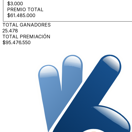
$3.000
PREMIO TOTAL
$61.485.000
TOTAL GANADORES
25.478
TOTAL PREMIACIÓN
$95.476.550