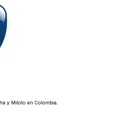
ha y Miloto en Colombia.