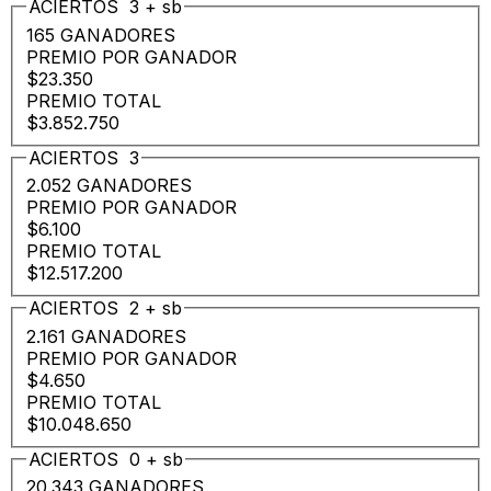
ACIERTOS
3
+
sb
165 GANADORES
PREMIO POR GANADOR
$23.350
PREMIO TOTAL
$3.852.750
ACIERTOS
3
2.052 GANADORES
PREMIO POR GANADOR
$6.100
PREMIO TOTAL
$12.517.200
ACIERTOS
2
+
sb
2.161 GANADORES
PREMIO POR GANADOR
$4.650
PREMIO TOTAL
$10.048.650
ACIERTOS
0
+
sb
20.343 GANADORES