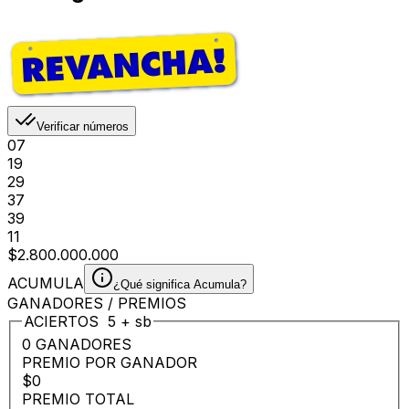
Verificar números
07
19
29
37
39
11
$2.800.000.000
ACUMULA
¿Qué significa Acumula?
GANADORES / PREMIOS
ACIERTOS
5
+
sb
0 GANADORES
PREMIO POR GANADOR
$0
PREMIO TOTAL