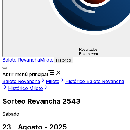
Resultados
Baloto.com
Baloto Revancha
Miloto
Histórico
Abrir menú principal
Baloto Revancha
Miloto
Histórico Baloto Revancha
Histórico Miloto
Sorteo Revancha 2543
Sábado
23 - Agosto - 2025