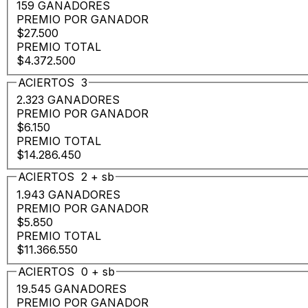
159 GANADORES
PREMIO POR GANADOR
$27.500
PREMIO TOTAL
$4.372.500
ACIERTOS
3
2.323 GANADORES
PREMIO POR GANADOR
$6.150
PREMIO TOTAL
$14.286.450
ACIERTOS
2
+
sb
1.943 GANADORES
PREMIO POR GANADOR
$5.850
PREMIO TOTAL
$11.366.550
ACIERTOS
0
+
sb
19.545 GANADORES
PREMIO POR GANADOR