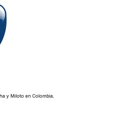
ha y Miloto en Colombia.