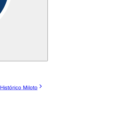
Histórico Miloto