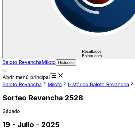
Resultados
Baloto.com
Baloto Revancha
Miloto
Histórico
Abrir menú principal
Baloto Revancha
Miloto
Histórico Baloto Revancha
Sorteo Revancha 2528
Sábado
19 - Julio - 2025