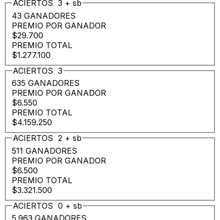
ACIERTOS
3
+
sb
43 GANADORES
PREMIO POR GANADOR
$29.700
PREMIO TOTAL
$1.277.100
ACIERTOS
3
635 GANADORES
PREMIO POR GANADOR
$6.550
PREMIO TOTAL
$4.159.250
ACIERTOS
2
+
sb
511 GANADORES
PREMIO POR GANADOR
$6.500
PREMIO TOTAL
$3.321.500
ACIERTOS
0
+
sb
5.963 GANADORES