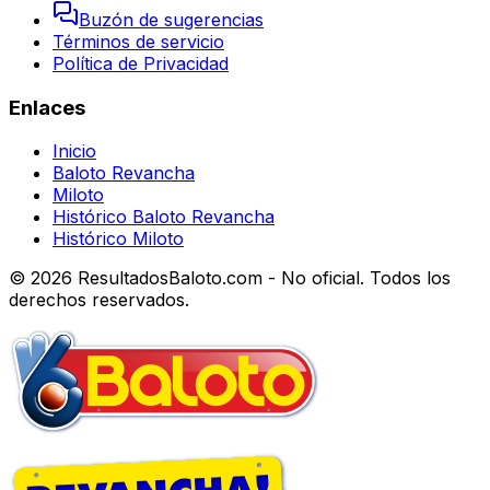
Buzón de sugerencias
Términos de servicio
Política de Privacidad
Enlaces
Inicio
Baloto Revancha
Miloto
Histórico Baloto Revancha
Histórico Miloto
© 2026 ResultadosBaloto.com - No oficial. Todos los
derechos reservados.