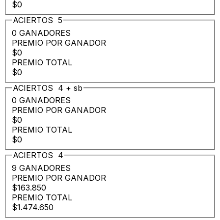
$0
ACIERTOS
5
0 GANADORES
PREMIO POR GANADOR
$0
PREMIO TOTAL
$0
ACIERTOS
4
+
sb
0 GANADORES
PREMIO POR GANADOR
$0
PREMIO TOTAL
$0
ACIERTOS
4
9 GANADORES
PREMIO POR GANADOR
$163.850
PREMIO TOTAL
$1.474.650