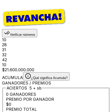
Verificar números
10
28
31
32
42
10
$21.600.000.000
ACUMULA
¿Qué significa Acumula?
GANADORES / PREMIOS
ACIERTOS
5
+
sb
0 GANADORES
PREMIO POR GANADOR
$0
PREMIO TOTAL