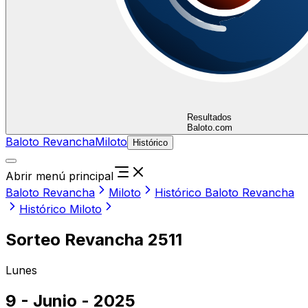
Resultados
Baloto.com
Baloto Revancha
Miloto
Histórico
Abrir menú principal
Baloto Revancha
Miloto
Histórico Baloto Revancha
Histórico Miloto
Sorteo Revancha 2511
Lunes
9 - Junio - 2025