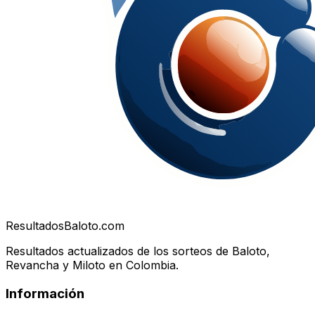
Resultados
Baloto.com
Resultados actualizados de los sorteos de Baloto,
Revancha y Miloto en Colombia.
Información