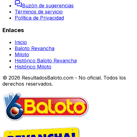
Buzón de sugerencias
Términos de servicio
Política de Privacidad
Enlaces
Inicio
Baloto Revancha
Miloto
Histórico Baloto Revancha
Histórico Miloto
© 2026 ResultadosBaloto.com - No oficial. Todos los
derechos reservados.