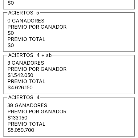
$0
ACIERTOS
5
0 GANADORES
PREMIO POR GANADOR
$0
PREMIO TOTAL
$0
ACIERTOS
4
+
sb
3 GANADORES
PREMIO POR GANADOR
$1.542.050
PREMIO TOTAL
$4.626.150
ACIERTOS
4
38 GANADORES
PREMIO POR GANADOR
$133.150
PREMIO TOTAL
$5.059.700