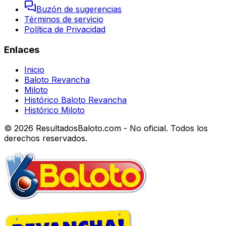
Buzón de sugerencias
Términos de servicio
Política de Privacidad
Enlaces
Inicio
Baloto Revancha
Miloto
Histórico Baloto Revancha
Histórico Miloto
© 2026 ResultadosBaloto.com - No oficial. Todos los
derechos reservados.