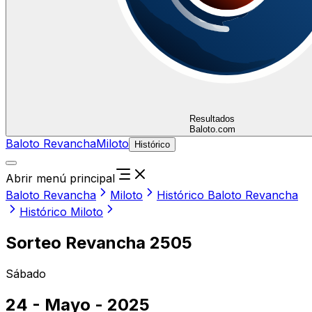
Resultados
Baloto.com
Baloto Revancha
Miloto
Histórico
Abrir menú principal
Baloto Revancha
Miloto
Histórico Baloto Revancha
Histórico Miloto
Sorteo Revancha 2505
Sábado
24 - Mayo - 2025