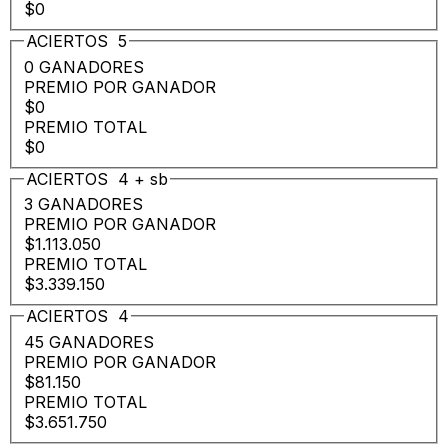
$0
ACIERTOS
5
0 GANADORES
PREMIO POR GANADOR
$0
PREMIO TOTAL
$0
ACIERTOS
4
+
sb
3 GANADORES
PREMIO POR GANADOR
$1.113.050
PREMIO TOTAL
$3.339.150
ACIERTOS
4
45 GANADORES
PREMIO POR GANADOR
$81.150
PREMIO TOTAL
$3.651.750