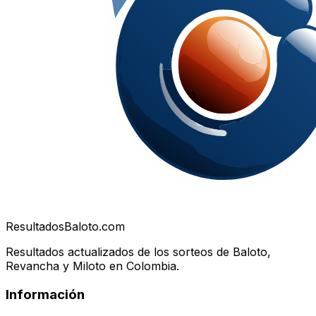
Resultados
Baloto.com
Resultados actualizados de los sorteos de Baloto,
Revancha y Miloto en Colombia.
Información