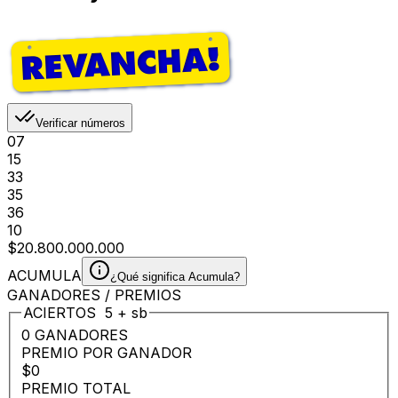
Verificar números
07
15
33
35
36
10
$20.800.000.000
ACUMULA
¿Qué significa Acumula?
GANADORES / PREMIOS
ACIERTOS
5
+
sb
0 GANADORES
PREMIO POR GANADOR
$0
PREMIO TOTAL