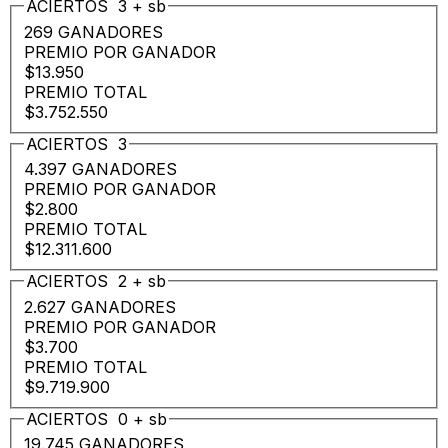
ACIERTOS
3
+
sb
269 GANADORES
PREMIO POR GANADOR
$13.950
PREMIO TOTAL
$3.752.550
ACIERTOS
3
4.397 GANADORES
PREMIO POR GANADOR
$2.800
PREMIO TOTAL
$12.311.600
ACIERTOS
2
+
sb
2.627 GANADORES
PREMIO POR GANADOR
$3.700
PREMIO TOTAL
$9.719.900
ACIERTOS
0
+
sb
19.745 GANADORES