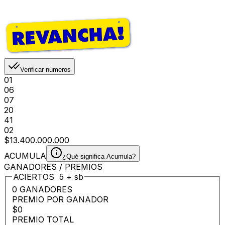
Verificar números
01
06
07
20
41
02
$13.400.000.000
ACUMULA
¿Qué significa Acumula?
GANADORES / PREMIOS
ACIERTOS
5
+
sb
0 GANADORES
PREMIO POR GANADOR
$0
PREMIO TOTAL