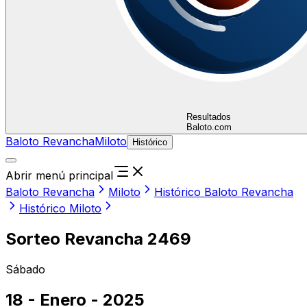
Resultados
Baloto.com
Baloto Revancha
Miloto
Histórico
Abrir menú principal
Baloto Revancha
Miloto
Histórico Baloto Revancha
Histórico Miloto
Sorteo Revancha 2469
Sábado
18 - Enero - 2025