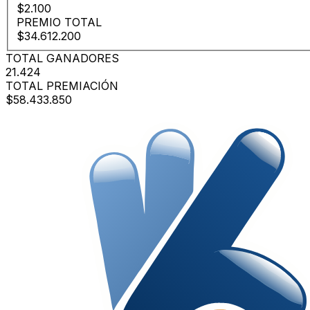
$2.100
PREMIO TOTAL
$34.612.200
TOTAL GANADORES
21.424
TOTAL PREMIACIÓN
$58.433.850