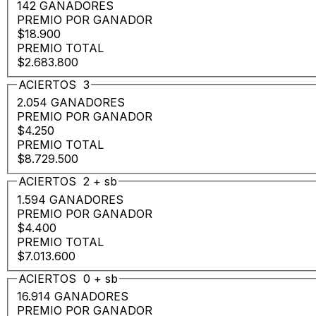
142 GANADORES
PREMIO POR GANADOR
$18.900
PREMIO TOTAL
$2.683.800
ACIERTOS
3
2.054 GANADORES
PREMIO POR GANADOR
$4.250
PREMIO TOTAL
$8.729.500
ACIERTOS
2
+
sb
1.594 GANADORES
PREMIO POR GANADOR
$4.400
PREMIO TOTAL
$7.013.600
ACIERTOS
0
+
sb
16.914 GANADORES
PREMIO POR GANADOR