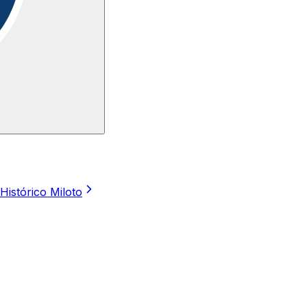
Histórico Miloto