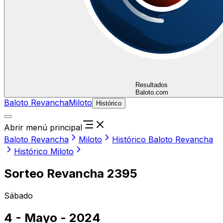
Resultados
Baloto.com
Baloto Revancha
Miloto
Histórico
Abrir menú principal
Baloto Revancha
Miloto
Histórico Baloto Revancha
Histórico Miloto
Sorteo Revancha 2395
Sábado
4 - Mayo - 2024