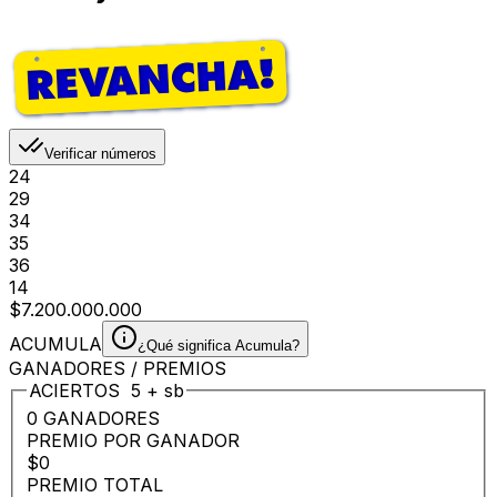
Verificar números
24
29
34
35
36
14
$7.200.000.000
ACUMULA
¿Qué significa Acumula?
GANADORES / PREMIOS
ACIERTOS
5
+
sb
0 GANADORES
PREMIO POR GANADOR
$0
PREMIO TOTAL