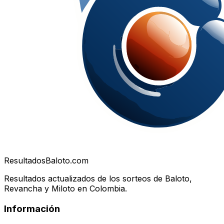
Resultados
Baloto.com
Resultados actualizados de los sorteos de Baloto,
Revancha y Miloto en Colombia.
Información