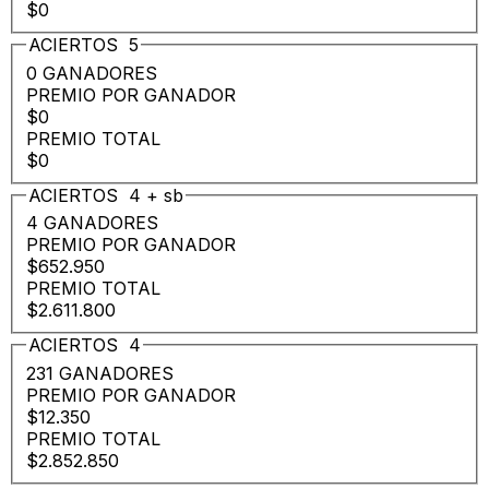
$0
ACIERTOS
5
0 GANADORES
PREMIO POR GANADOR
$0
PREMIO TOTAL
$0
ACIERTOS
4
+
sb
4 GANADORES
PREMIO POR GANADOR
$652.950
PREMIO TOTAL
$2.611.800
ACIERTOS
4
231 GANADORES
PREMIO POR GANADOR
$12.350
PREMIO TOTAL
$2.852.850