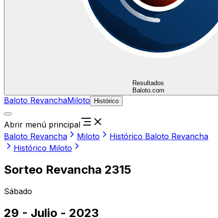
Resultados
Baloto.com
Baloto Revancha
Miloto
Histórico
Abrir menú principal
Baloto Revancha
Miloto
Histórico Baloto Revancha
Histórico Miloto
Sorteo Revancha 2315
Sábado
29 - Julio - 2023