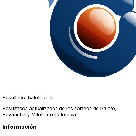
Resultados
Baloto.com
Resultados actualizados de los sorteos de Baloto,
Revancha y Miloto en Colombia.
Información