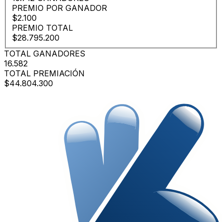
PREMIO POR GANADOR
$2.100
PREMIO TOTAL
$28.795.200
TOTAL GANADORES
16.582
TOTAL PREMIACIÓN
$44.804.300