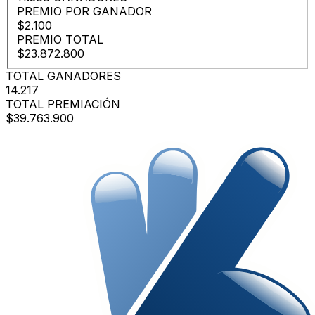
PREMIO POR GANADOR
$2.100
PREMIO TOTAL
$23.872.800
TOTAL GANADORES
14.217
TOTAL PREMIACIÓN
$39.763.900