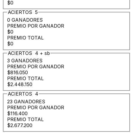
$0
ACIERTOS
5
0 GANADORES
PREMIO POR GANADOR
$0
PREMIO TOTAL
$0
ACIERTOS
4
+
sb
3 GANADORES
PREMIO POR GANADOR
$816.050
PREMIO TOTAL
$2.448.150
ACIERTOS
4
23 GANADORES
PREMIO POR GANADOR
$116.400
PREMIO TOTAL
$2.677.200