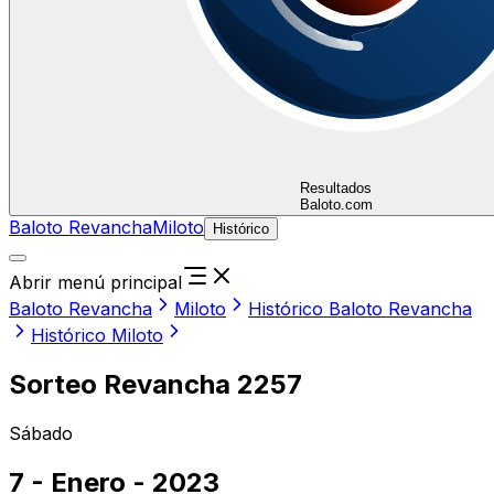
Resultados
Baloto.com
Baloto Revancha
Miloto
Histórico
Abrir menú principal
Baloto Revancha
Miloto
Histórico Baloto Revancha
Histórico Miloto
Sorteo Revancha 2257
Sábado
7 - Enero - 2023