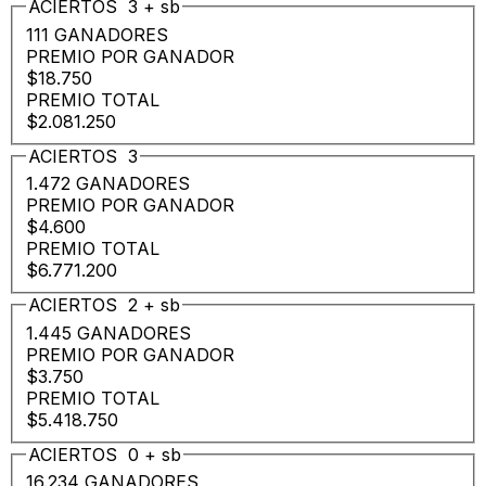
ACIERTOS
3
+
sb
111 GANADORES
PREMIO POR GANADOR
$18.750
PREMIO TOTAL
$2.081.250
ACIERTOS
3
1.472 GANADORES
PREMIO POR GANADOR
$4.600
PREMIO TOTAL
$6.771.200
ACIERTOS
2
+
sb
1.445 GANADORES
PREMIO POR GANADOR
$3.750
PREMIO TOTAL
$5.418.750
ACIERTOS
0
+
sb
16.234 GANADORES