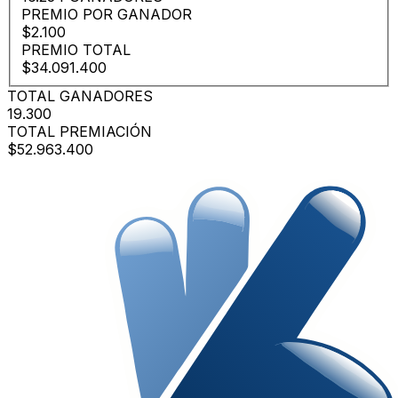
PREMIO POR GANADOR
$2.100
PREMIO TOTAL
$34.091.400
TOTAL GANADORES
19.300
TOTAL PREMIACIÓN
$52.963.400