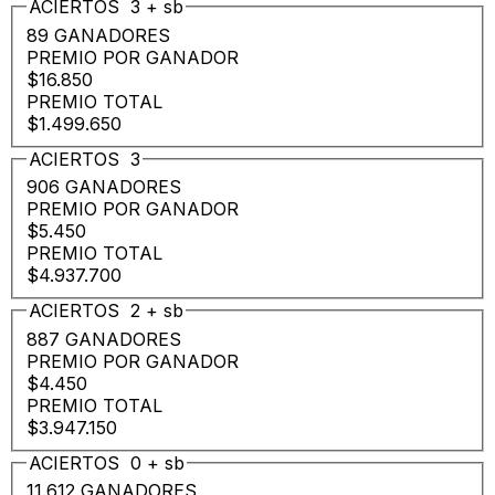
ACIERTOS
3
+
sb
89 GANADORES
PREMIO POR GANADOR
$16.850
PREMIO TOTAL
$1.499.650
ACIERTOS
3
906 GANADORES
PREMIO POR GANADOR
$5.450
PREMIO TOTAL
$4.937.700
ACIERTOS
2
+
sb
887 GANADORES
PREMIO POR GANADOR
$4.450
PREMIO TOTAL
$3.947.150
ACIERTOS
0
+
sb
11.612 GANADORES