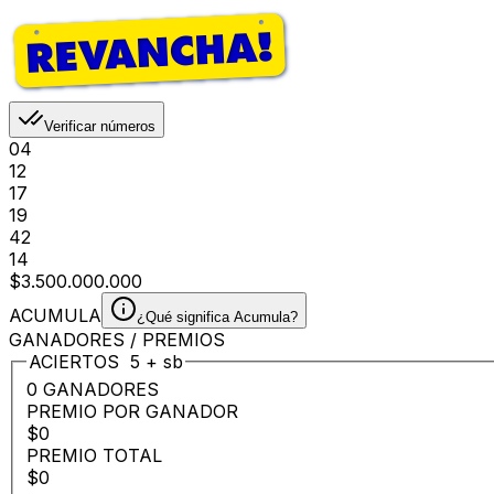
Verificar números
04
12
17
19
42
14
$3.500.000.000
ACUMULA
¿Qué significa Acumula?
GANADORES / PREMIOS
ACIERTOS
5
+
sb
0 GANADORES
PREMIO POR GANADOR
$0
PREMIO TOTAL
$0