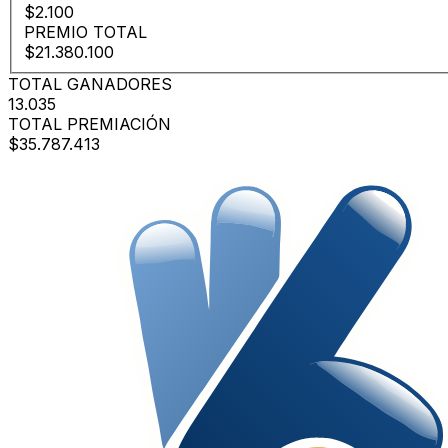
$2.100
PREMIO TOTAL
$21.380.100
TOTAL GANADORES
13.035
TOTAL PREMIACIÓN
$35.787.413