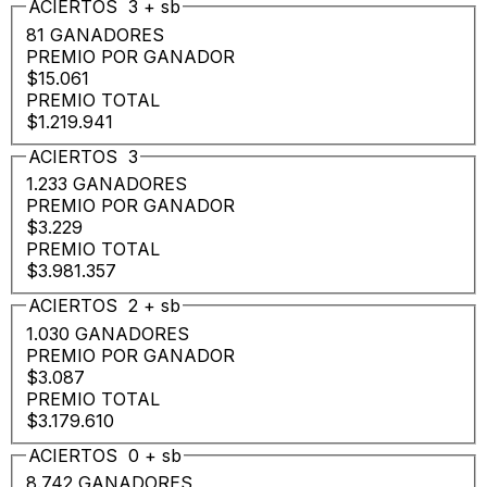
ACIERTOS
3
+
sb
81 GANADORES
PREMIO POR GANADOR
$15.061
PREMIO TOTAL
$1.219.941
ACIERTOS
3
1.233 GANADORES
PREMIO POR GANADOR
$3.229
PREMIO TOTAL
$3.981.357
ACIERTOS
2
+
sb
1.030 GANADORES
PREMIO POR GANADOR
$3.087
PREMIO TOTAL
$3.179.610
ACIERTOS
0
+
sb
8.742 GANADORES