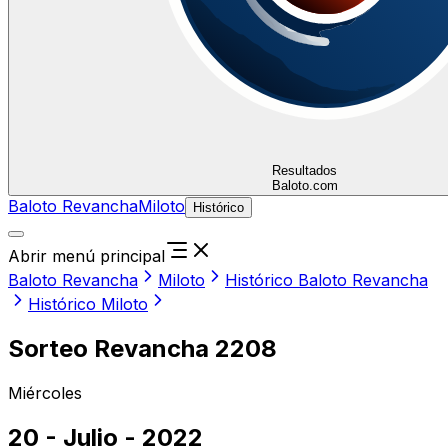
Resultados
Baloto.com
Baloto Revancha
Miloto
Histórico
Abrir menú principal
Baloto Revancha
Miloto
Histórico Baloto Revancha
Histórico Miloto
Sorteo Revancha 2208
Miércoles
20 - Julio - 2022