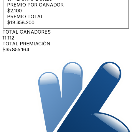
PREMIO POR GANADOR
$2.100
PREMIO TOTAL
$18.358.200
TOTAL GANADORES
11.112
TOTAL PREMIACIÓN
$35.855.164