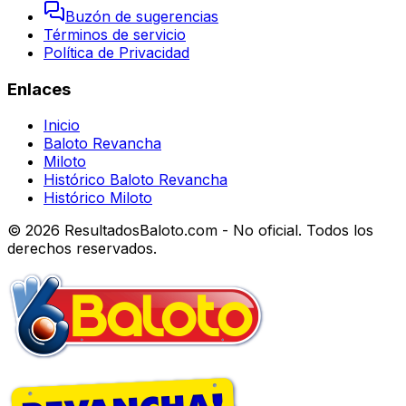
Buzón de sugerencias
Términos de servicio
Política de Privacidad
Enlaces
Inicio
Baloto Revancha
Miloto
Histórico Baloto Revancha
Histórico Miloto
© 2026 ResultadosBaloto.com - No oficial. Todos los
derechos reservados.