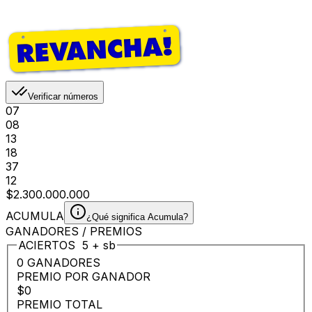
Verificar números
07
08
13
18
37
12
$2.300.000.000
ACUMULA
¿Qué significa Acumula?
GANADORES / PREMIOS
ACIERTOS
5
+
sb
0 GANADORES
PREMIO POR GANADOR
$0
PREMIO TOTAL