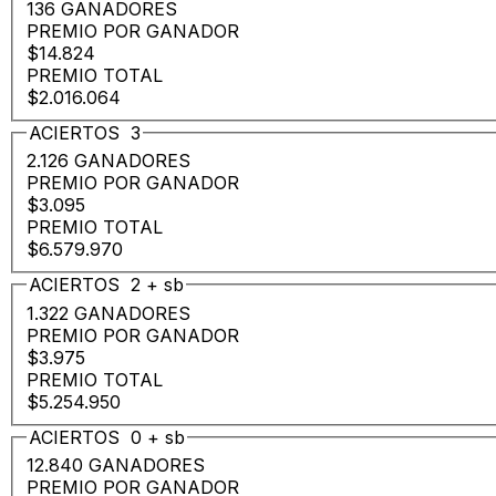
136 GANADORES
PREMIO POR GANADOR
$14.824
PREMIO TOTAL
$2.016.064
ACIERTOS
3
2.126 GANADORES
PREMIO POR GANADOR
$3.095
PREMIO TOTAL
$6.579.970
ACIERTOS
2
+
sb
1.322 GANADORES
PREMIO POR GANADOR
$3.975
PREMIO TOTAL
$5.254.950
ACIERTOS
0
+
sb
12.840 GANADORES
PREMIO POR GANADOR