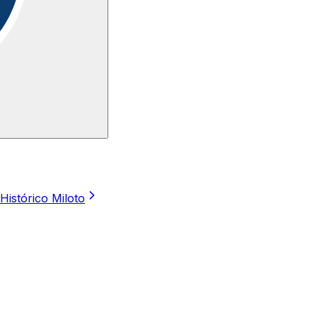
Histórico Miloto