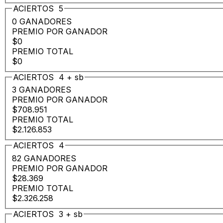
ACIERTOS
5
0 GANADORES
PREMIO POR GANADOR
$0
PREMIO TOTAL
$0
ACIERTOS
4
+
sb
3 GANADORES
PREMIO POR GANADOR
$708.951
PREMIO TOTAL
$2.126.853
ACIERTOS
4
82 GANADORES
PREMIO POR GANADOR
$28.369
PREMIO TOTAL
$2.326.258
ACIERTOS
3
+
sb