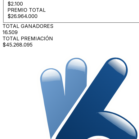
$2.100
PREMIO TOTAL
$26.964.000
TOTAL GANADORES
16.509
TOTAL PREMIACIÓN
$45.268.095