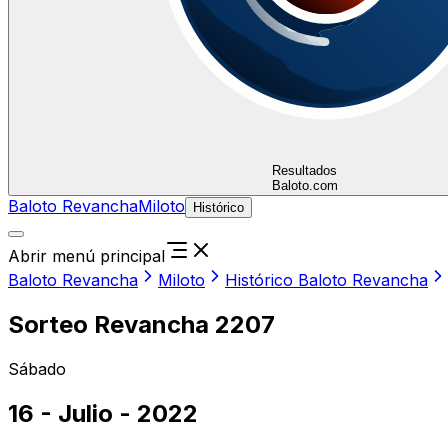
Resultados
Baloto.com
Baloto Revancha
Miloto
Histórico
Abrir menú principal
Baloto Revancha
Miloto
Histórico Baloto Revancha
Sorteo Revancha 2207
Sábado
16 - Julio - 2022