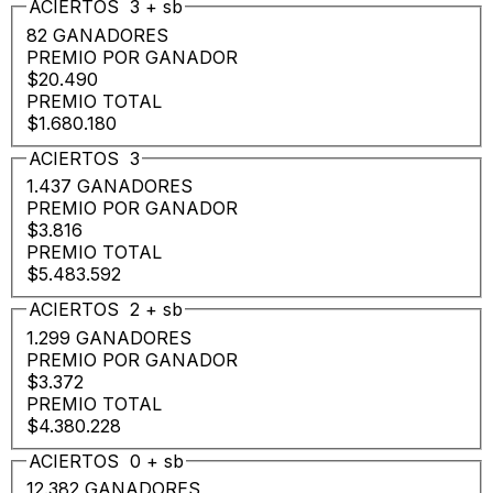
ACIERTOS
3
+
sb
82 GANADORES
PREMIO POR GANADOR
$20.490
PREMIO TOTAL
$1.680.180
ACIERTOS
3
1.437 GANADORES
PREMIO POR GANADOR
$3.816
PREMIO TOTAL
$5.483.592
ACIERTOS
2
+
sb
1.299 GANADORES
PREMIO POR GANADOR
$3.372
PREMIO TOTAL
$4.380.228
ACIERTOS
0
+
sb
12.382 GANADORES