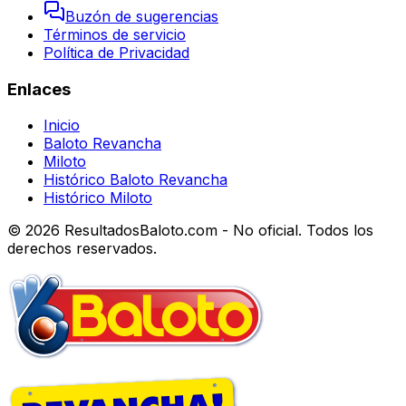
Buzón de sugerencias
Términos de servicio
Política de Privacidad
Enlaces
Inicio
Baloto Revancha
Miloto
Histórico Baloto Revancha
Histórico Miloto
© 2026 ResultadosBaloto.com - No oficial. Todos los
derechos reservados.