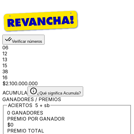
Verificar números
06
12
13
15
38
16
$2.100.000.000
ACUMULA
¿Qué significa Acumula?
GANADORES / PREMIOS
ACIERTOS
5
+
sb
0 GANADORES
PREMIO POR GANADOR
$0
PREMIO TOTAL