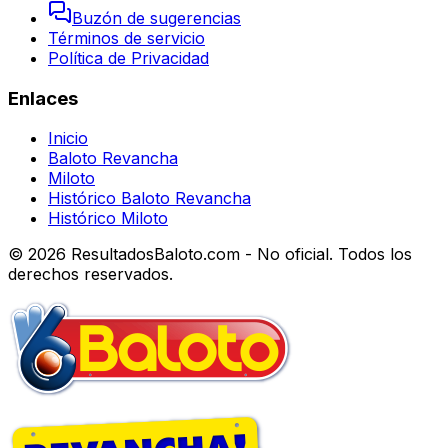
Buzón de sugerencias
Términos de servicio
Política de Privacidad
Enlaces
Inicio
Baloto Revancha
Miloto
Histórico Baloto Revancha
Histórico Miloto
© 2026 ResultadosBaloto.com - No oficial. Todos los
derechos reservados.