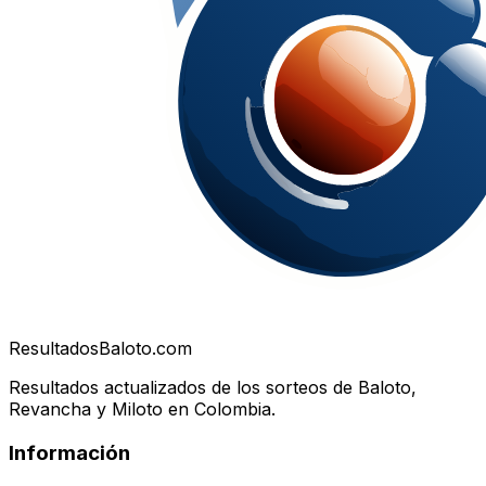
Resultados
Baloto.com
Resultados actualizados de los sorteos de Baloto,
Revancha y Miloto en Colombia.
Información