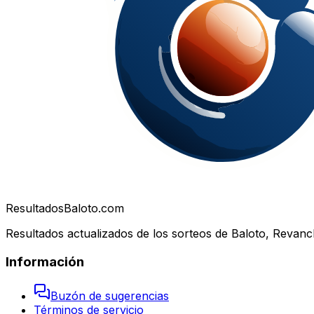
Resultados
Baloto.com
Resultados actualizados de los sorteos de Baloto, Revanc
Información
Buzón de sugerencias
Términos de servicio