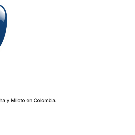
ha y Miloto en Colombia.