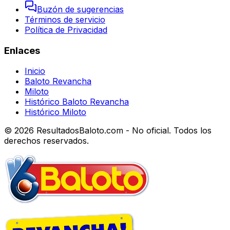
Buzón de sugerencias
Términos de servicio
Política de Privacidad
Enlaces
Inicio
Baloto Revancha
Miloto
Histórico Baloto Revancha
Histórico Miloto
© 2026 ResultadosBaloto.com - No oficial. Todos los
derechos reservados.