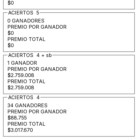
$0
ACIERTOS
5
0 GANADORES
PREMIO POR GANADOR
$0
PREMIO TOTAL
$0
ACIERTOS
4
+
sb
1 GANADOR
PREMIO POR GANADOR
$2.759.008
PREMIO TOTAL
$2.759.008
ACIERTOS
4
34 GANADORES
PREMIO POR GANADOR
$88.755
PREMIO TOTAL
$3.017.670