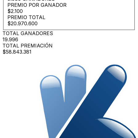
PREMIO POR GANADOR
$2.100
PREMIO TOTAL
$20.970.600
TOTAL GANADORES
19.996
TOTAL PREMIACIÓN
$58.843.381