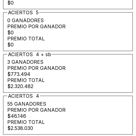
$0
ACIERTOS
5
0 GANADORES
PREMIO POR GANADOR
$0
PREMIO TOTAL
$0
ACIERTOS
4
+
sb
3 GANADORES
PREMIO POR GANADOR
$773.494
PREMIO TOTAL
$2.320.482
ACIERTOS
4
55 GANADORES
PREMIO POR GANADOR
$46.146
PREMIO TOTAL
$2.538.030