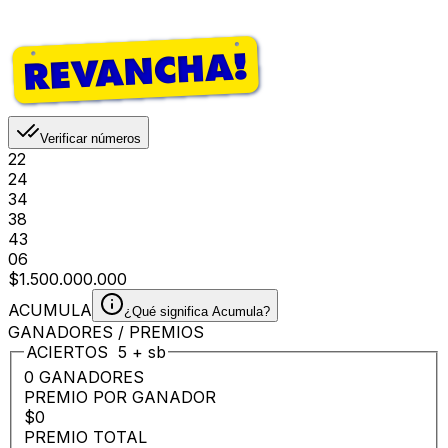
Verificar números
22
24
34
38
43
06
$1.500.000.000
ACUMULA
¿Qué significa Acumula?
GANADORES / PREMIOS
ACIERTOS
5
+
sb
0 GANADORES
PREMIO POR GANADOR
$0
PREMIO TOTAL