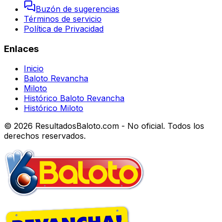
Buzón de sugerencias
Términos de servicio
Política de Privacidad
Enlaces
Inicio
Baloto Revancha
Miloto
Histórico Baloto Revancha
Histórico Miloto
© 2026 ResultadosBaloto.com - No oficial. Todos los
derechos reservados.