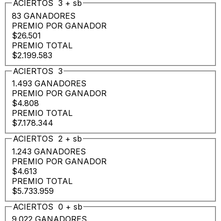
ACIERTOS
3
+
sb
83 GANADORES
PREMIO POR GANADOR
$26.501
PREMIO TOTAL
$2.199.583
ACIERTOS
3
1.493 GANADORES
PREMIO POR GANADOR
$4.808
PREMIO TOTAL
$7.178.344
ACIERTOS
2
+
sb
1.243 GANADORES
PREMIO POR GANADOR
$4.613
PREMIO TOTAL
$5.733.959
ACIERTOS
0
+
sb
9.022 GANADORES