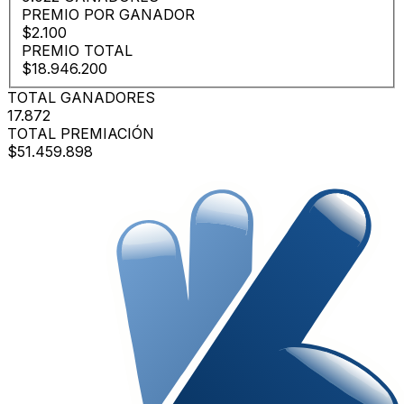
PREMIO POR GANADOR
$2.100
PREMIO TOTAL
$18.946.200
TOTAL GANADORES
17.872
TOTAL PREMIACIÓN
$51.459.898