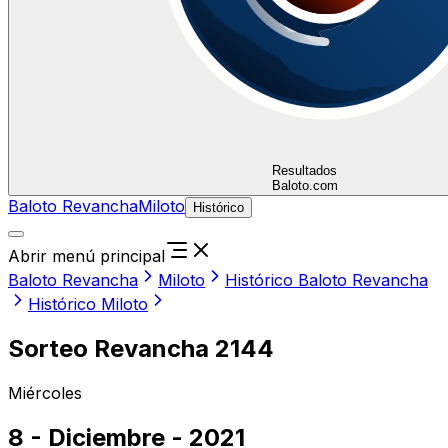
Resultados
Baloto.com
Baloto Revancha
Miloto
Histórico
Abrir menú principal
Baloto Revancha
Miloto
Histórico Baloto Revancha
Histórico Miloto
Sorteo Revancha 2144
Miércoles
8 - Diciembre - 2021