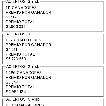
ACIERTOS
3
+
sb
111 GANADORES
PREMIO POR GANADOR
$17.172
PREMIO TOTAL
$1.906.092
ACIERTOS
3
1.379 GANADORES
PREMIO POR GANADOR
$4.511
PREMIO TOTAL
$6.220.669
ACIERTOS
2
+
sb
1.486 GANADORES
PREMIO POR GANADOR
$3.344
PREMIO TOTAL
$4.969.184
ACIERTOS
0
+
sb
10.099 GANADORES