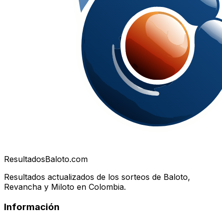
Resultados
Baloto.com
Resultados actualizados de los sorteos de Baloto,
Revancha y Miloto en Colombia.
Información