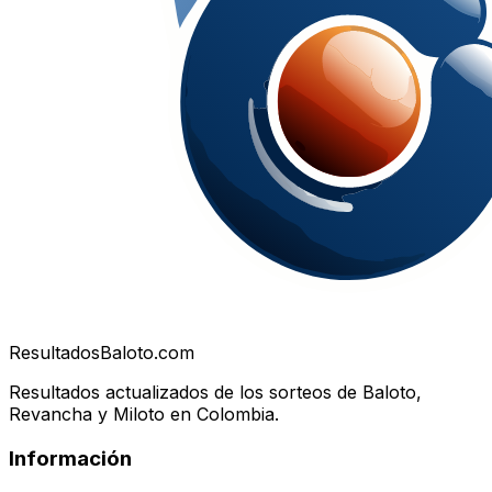
Resultados
Baloto.com
Resultados actualizados de los sorteos de Baloto,
Revancha y Miloto en Colombia.
Información