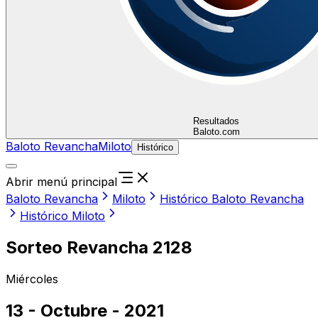
Resultados
Baloto.com
Baloto Revancha
Miloto
Histórico
Abrir menú principal
Baloto Revancha
Miloto
Histórico Baloto Revancha
Histórico Miloto
Sorteo Revancha 2128
Miércoles
13 - Octubre - 2021