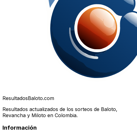
Resultados
Baloto.com
Resultados actualizados de los sorteos de Baloto,
Revancha y Miloto en Colombia.
Información