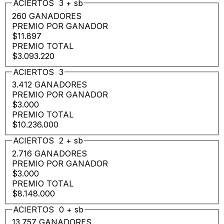
ACIERTOS
3
+
sb
260 GANADORES
PREMIO POR GANADOR
$11.897
PREMIO TOTAL
$3.093.220
ACIERTOS
3
3.412 GANADORES
PREMIO POR GANADOR
$3.000
PREMIO TOTAL
$10.236.000
ACIERTOS
2
+
sb
2.716 GANADORES
PREMIO POR GANADOR
$3.000
PREMIO TOTAL
$8.148.000
ACIERTOS
0
+
sb
13.757 GANADORES