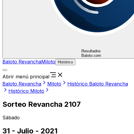
Resultados
Baloto.com
Baloto Revancha
Miloto
Histórico
Abrir menú principal
Baloto Revancha
Miloto
Histórico Baloto Revancha
Histórico Miloto
Sorteo Revancha 2107
Sábado
31 - Julio - 2021