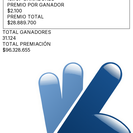
PREMIO POR GANADOR
$2.100
PREMIO TOTAL
$28.889.700
TOTAL GANADORES
31.124
TOTAL PREMIACIÓN
$96.328.655