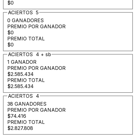
$0
ACIERTOS
5
0 GANADORES
PREMIO POR GANADOR
$0
PREMIO TOTAL
$0
ACIERTOS
4
+
sb
1 GANADOR
PREMIO POR GANADOR
$2.585.434
PREMIO TOTAL
$2.585.434
ACIERTOS
4
38 GANADORES
PREMIO POR GANADOR
$74.416
PREMIO TOTAL
$2.827.808