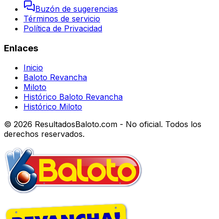
Buzón de sugerencias
Términos de servicio
Política de Privacidad
Enlaces
Inicio
Baloto Revancha
Miloto
Histórico Baloto Revancha
Histórico Miloto
© 2026 ResultadosBaloto.com - No oficial. Todos los
derechos reservados.