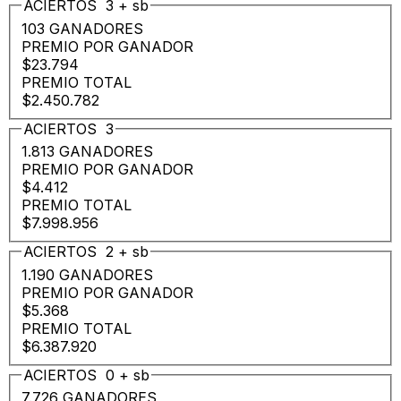
ACIERTOS
3
+
sb
103 GANADORES
PREMIO POR GANADOR
$23.794
PREMIO TOTAL
$2.450.782
ACIERTOS
3
1.813 GANADORES
PREMIO POR GANADOR
$4.412
PREMIO TOTAL
$7.998.956
ACIERTOS
2
+
sb
1.190 GANADORES
PREMIO POR GANADOR
$5.368
PREMIO TOTAL
$6.387.920
ACIERTOS
0
+
sb
7.726 GANADORES