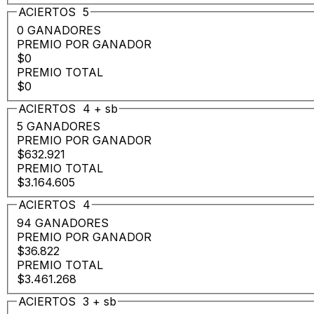
ACIERTOS
5
0 GANADORES
PREMIO POR GANADOR
$0
PREMIO TOTAL
$0
ACIERTOS
4
+
sb
5 GANADORES
PREMIO POR GANADOR
$632.921
PREMIO TOTAL
$3.164.605
ACIERTOS
4
94 GANADORES
PREMIO POR GANADOR
$36.822
PREMIO TOTAL
$3.461.268
ACIERTOS
3
+
sb