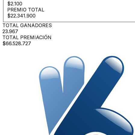
$2.100
PREMIO TOTAL
$22.341.900
TOTAL GANADORES
23.967
TOTAL PREMIACIÓN
$66.528.727