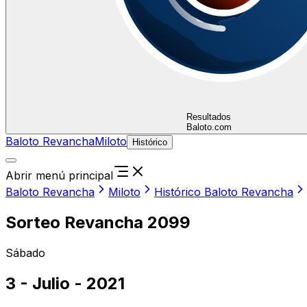
Resultados
Baloto.com
Baloto Revancha
Miloto
Histórico
Abrir menú principal
Baloto Revancha
Miloto
Histórico Baloto Revancha
Sorteo Revancha 2099
Sábado
3 - Julio - 2021