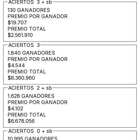
ACIERTOS
3
+
sb
130 GANADORES
PREMIO POR GANADOR
$19.707
PREMIO TOTAL
$2.561.910
ACIERTOS
3
1.840 GANADORES
PREMIO POR GANADOR
$4.544
PREMIO TOTAL
$8.360.960
ACIERTOS
2
+
sb
1.628 GANADORES
PREMIO POR GANADOR
$4.102
PREMIO TOTAL
$6.678.056
ACIERTOS
0
+
sb
10.995 GANADORES