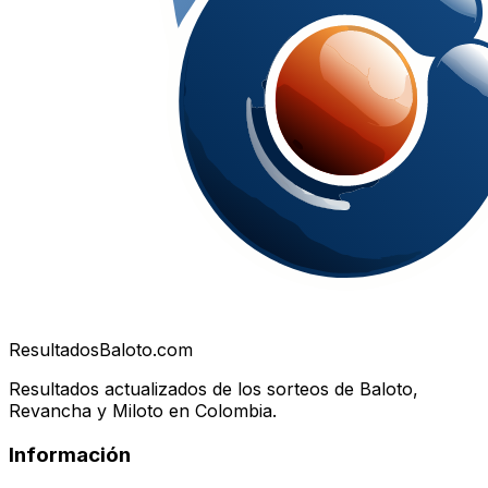
Resultados
Baloto.com
Resultados actualizados de los sorteos de Baloto,
Revancha y Miloto en Colombia.
Información