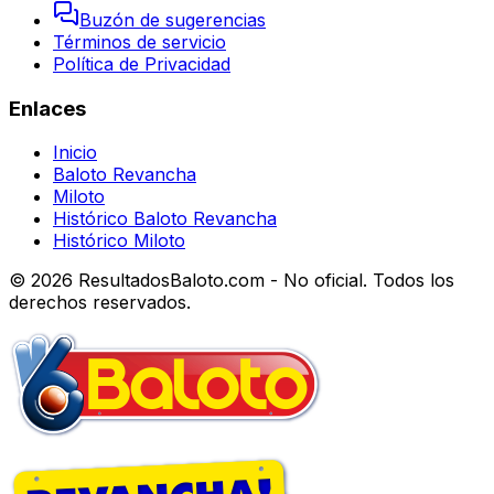
Buzón de sugerencias
Términos de servicio
Política de Privacidad
Enlaces
Inicio
Baloto Revancha
Miloto
Histórico Baloto Revancha
Histórico Miloto
© 2026 ResultadosBaloto.com - No oficial. Todos los
derechos reservados.