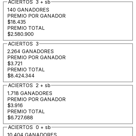
ACIERTOS
3
+
sb
140 GANADORES
PREMIO POR GANADOR
$18.435
PREMIO TOTAL
$2.580.900
ACIERTOS
3
2.264 GANADORES
PREMIO POR GANADOR
$3.721
PREMIO TOTAL
$8.424.344
ACIERTOS
2
+
sb
1.718 GANADORES
PREMIO POR GANADOR
$3.916
PREMIO TOTAL
$6.727.688
ACIERTOS
0
+
sb
10.404 GANADORES