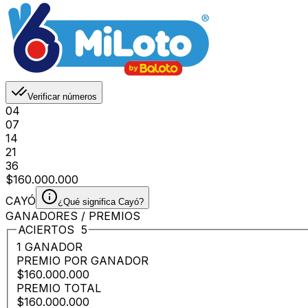
Verificar números
04
07
14
21
36
$160.000.000
CAYÓ
¿Qué significa Cayó?
GANADORES / PREMIOS
ACIERTOS
5
1 GANADOR
PREMIO POR GANADOR
$160.000.000
PREMIO TOTAL
$160.000.000