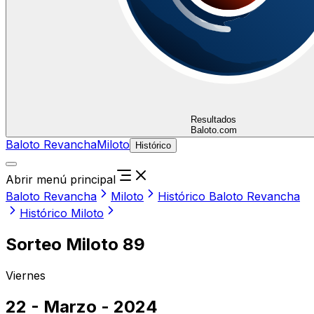
Resultados
Baloto.com
Baloto Revancha
Miloto
Histórico
Abrir menú principal
Baloto Revancha
Miloto
Histórico Baloto Revancha
Histórico Miloto
Sorteo Miloto 89
Viernes
22 - Marzo - 2024