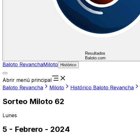
Resultados
Baloto.com
Baloto Revancha
Miloto
Histórico
Abrir menú principal
Baloto Revancha
Miloto
Histórico Baloto Revancha
Sorteo Miloto 62
Lunes
5 - Febrero - 2024